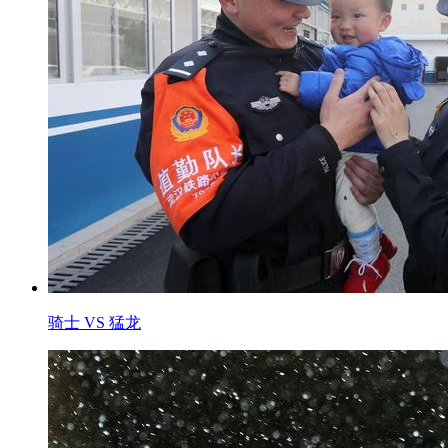
骑士 VS 猛龙