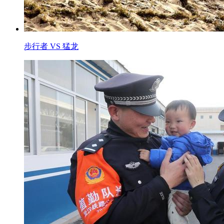
步行者 VS 猛龙