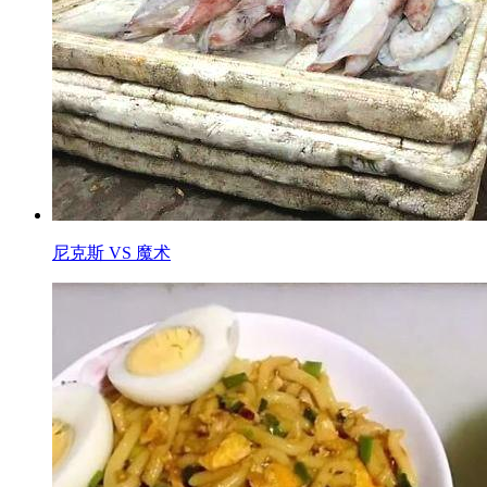
尼克斯 VS 魔术