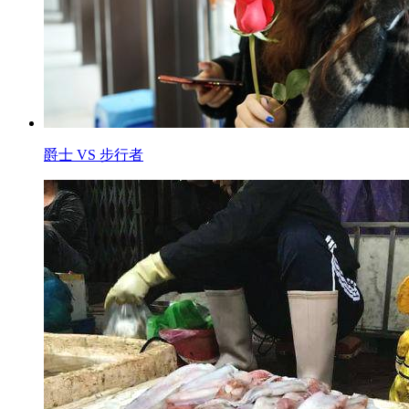
爵士 VS 步行者