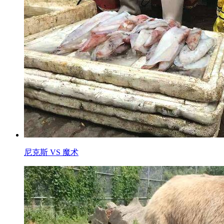
尼克斯 VS 魔术