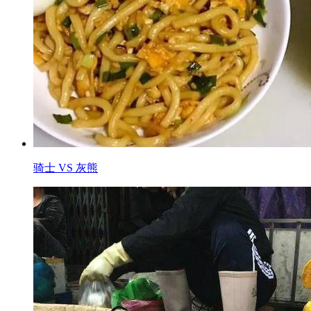
骑士 VS 灰熊