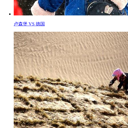
卢森堡 VS 德国