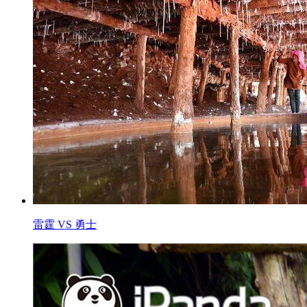
雷霆 VS 勇士