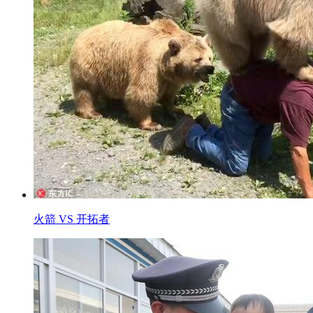
火箭 VS 开拓者