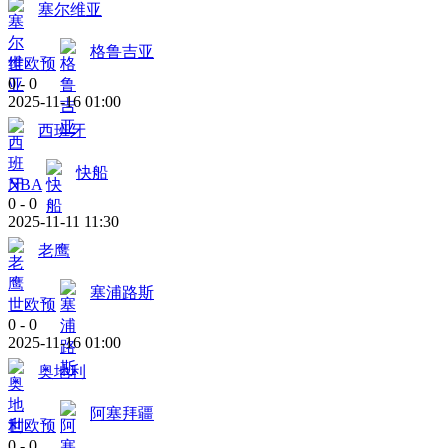
塞尔维亚
格鲁吉亚
世欧预
0
-
0
2025-11-16 01:00
西班牙
快船
NBA
0
-
0
2025-11-11 11:30
老鹰
塞浦路斯
世欧预
0
-
0
2025-11-16 01:00
奥地利
阿塞拜疆
世欧预
0
-
0