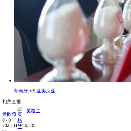
葡萄牙 VS 亚美尼亚
相关直播
英格兰
世欧预
0
-
0
2025-11-14 03:45