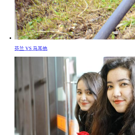
芬兰 VS 马耳他