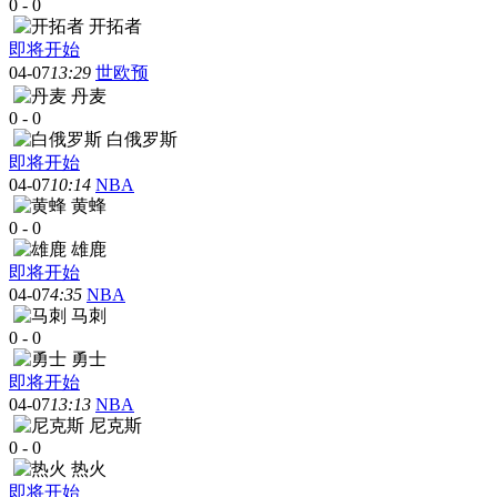
0
-
0
开拓者
即将开始
04-07
13:29
世欧预
丹麦
0
-
0
白俄罗斯
即将开始
04-07
10:14
NBA
黄蜂
0
-
0
雄鹿
即将开始
04-07
4:35
NBA
马刺
0
-
0
勇士
即将开始
04-07
13:13
NBA
尼克斯
0
-
0
热火
即将开始